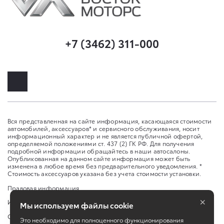
+7 (3462) 311-000
Вся представленная на сайте информация, касающаяся стоимости
автомобилей, аксессуаров* и сервисного обслуживания, носит
информационный характер и не является публичной офертой,
определяемой положениями ст. 437 (2) ГК РФ. Для получения
подробной информации обращайтесь в наши автосалоны.
Опубликованная на данном сайте информация может быть
изменена в любое время без предварительного уведомления. *
Стоимость аксессуаров указана без учета стоимости установки.
Правовая информация
×
Изменить настройку cookies
Мы используем файлы cookie
Сбросить cookie
Это необходимо для полноценного функционирования