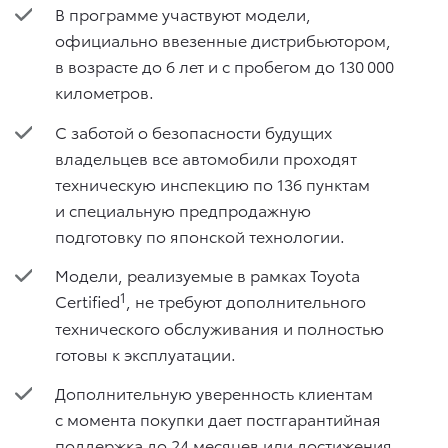
В программе участвуют модели,
официально ввезенные дистрибьютором,
в возрасте до 6 лет и с пробегом до 130 000
километров.
С заботой о безопасности будущих
владельцев все автомобили проходят
техническую инспекцию по 136 пунктам
и специальную предпродажную
подготовку по японской технологии.
Модели, реализуемые в рамках Toyota
1
Certified
, не требуют дополнительного
технического обслуживания и полностью
готовы к эксплуатации.
Дополнительную уверенность клиентам
с момента покупки дает постгарантийная
поддержка до 24 месяцев или достижения