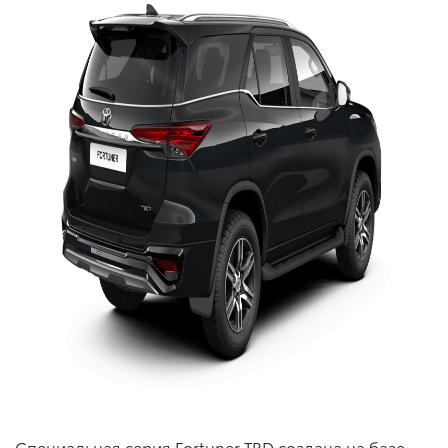
Специальная серия Fortuner TRD создана на базе