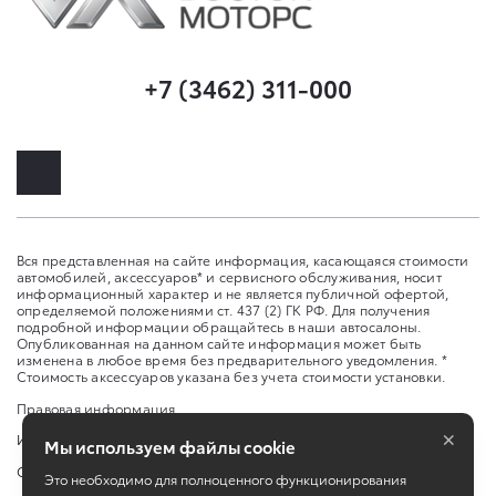
+7 (3462) 311-000
Вся представленная на сайте информация, касающаяся стоимости
автомобилей, аксессуаров* и сервисного обслуживания, носит
информационный характер и не является публичной офертой,
определяемой положениями ст. 437 (2) ГК РФ. Для получения
подробной информации обращайтесь в наши автосалоны.
Опубликованная на данном сайте информация может быть
изменена в любое время без предварительного уведомления. *
Стоимость аксессуаров указана без учета стоимости установки.
Правовая информация
×
Изменить настройку cookies
Мы используем файлы cookie
Сбросить cookie
Это необходимо для полноценного функционирования