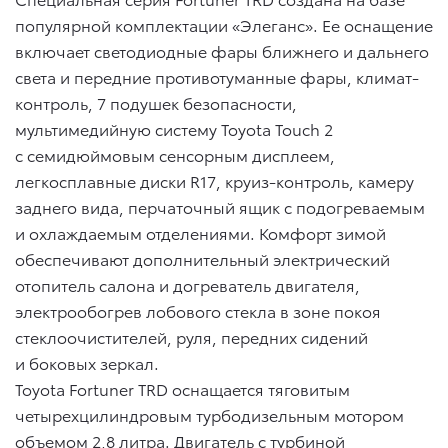
популярной комплектации «Элеганс». Ее оснащение
включает светодиодные фары ближнего и дальнего
света и передние противотуманные фары, климат-
контроль, 7 подушек безопасности,
мультимедийную систему Toyota Touch 2
с семидюймовым сенсорным дисплеем,
легкосплавные диски R17, круиз-контроль, камеру
заднего вида, перчаточный ящик с подогреваемым
и охлаждаемым отделениями. Комфорт зимой
обеспечивают дополнительный электрический
отопитель салона и догреватель двигателя,
электрообогрев лобового стекла в зоне покоя
стеклоочистителей, руля, передних сидений
и боковых зеркал.
Toyota Fortuner TRD оснащается тяговитым
четырехцилиндровым турбодизельным мотором
объемом 2,8 литра. Двигатель с турбиной