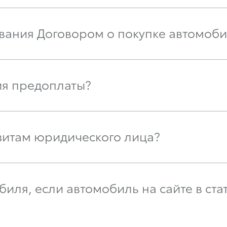
вания Договором о покупке автомоби
ия предоплаты?
зитам юридического лица?
иля, если автомобиль на сайте в стат