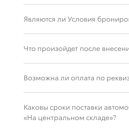
Являются ли Условия брониро
Что произойдет после внесен
Возможна ли оплата по рекви
Каковы сроки поставки автомоб
«На центральном складе»?