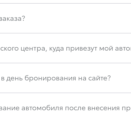
 заказа?
рского центра, куда привезут мой авт
 в день бронирования на сайте?
ование автомобиля после внесения пр