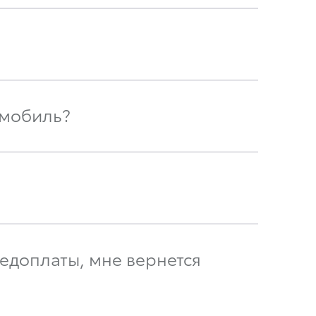
омобиль?
едоплаты, мне вернется