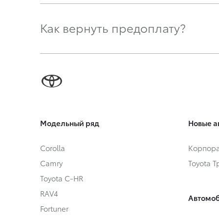
Как вернуть предоплату?
Модельный ряд
Новые а
Corolla
Корпора
Camry
Toyota 
Toyota C-HR
RAV4
Автомоб
Fortuner