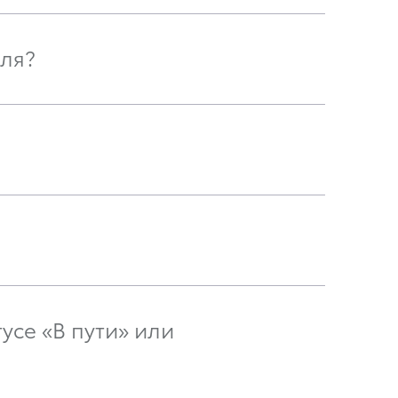
ля?
усе «В пути» или