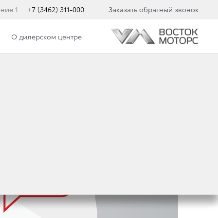
ение 1
+7 (3462) 311-000
Заказать обратный звонок
О дилерском центре