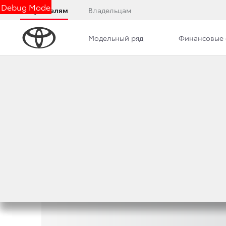
Debug Mode
Покупателям
Владельцам
Модельный ряд
Финансовые 
Часто задаваем
вопросы