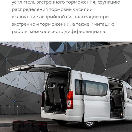
усилитель экстренного торможения, функцию
распределения тормозных усилий,
включение аварийной сигнализации при
экстренном торможении, а также имитацию
работы межколесного дифференциала.