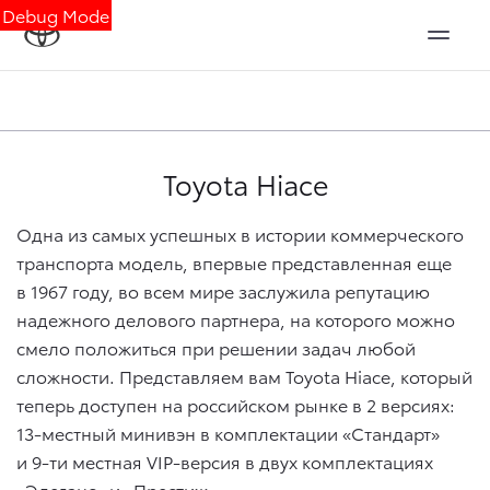
Debug Mode
Toyota Hiace
Одна из самых успешных в истории коммерческого
транспорта модель, впервые представленная еще
в 1967 году, во всем мире заслужила репутацию
надежного делового партнера, на которого можно
смело положиться при решении задач любой
сложности. Представляем вам Toyota Hiace, который
теперь доступен на российском рынке в 2 версиях:
13-местный минивэн в комплектации «Стандарт»
и 9-ти местная VIP-версия в двух комплектациях
«Элеганс» и «Престиж».