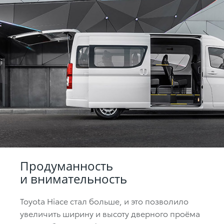
Продуманность
и внимательность
Toyota Hiace стал больше, и это позволило
увеличить ширину и высоту дверного проёма