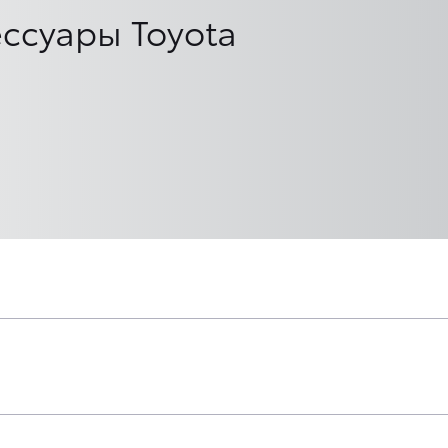
ссуары Toyota