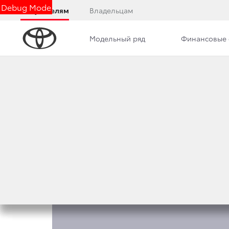
Debug Mode
Покупателям
Владельцам
Модельный ряд
Финансовые 
Обзор
Комплектации
Описание модели
КОМПЛЕКТАЦИИ И Ц