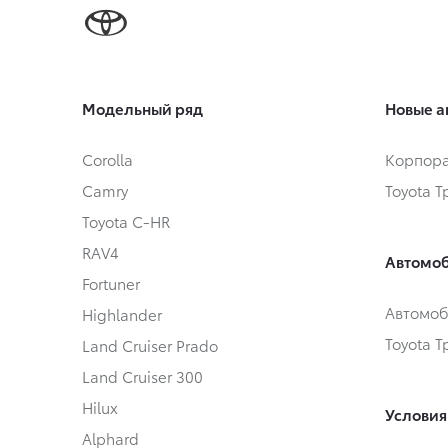
Модельный ряд
Новые а
Corolla
Корпора
Camry
Toyota 
Toyota C-HR
RAV4
Автомоб
Fortuner
Автомоб
Highlander
Toyota 
Land Cruiser Prado
Land Cruiser 300
Hilux
Условия
Alphard