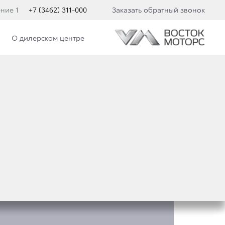
ение 1
+7 (3462) 311-000
Заказать обратный звонок
О дилерском центре