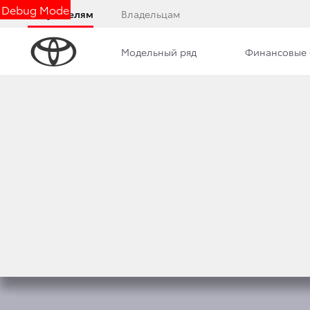
Debug Mode
Покупателям
Владельцам
Модельный ряд
Финансовые 
Обзор
Комплектации
Описание модели