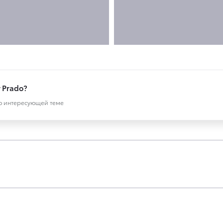
r Prado?
по интересующей теме