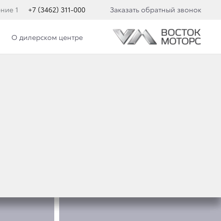
ение 1
+7 (3462) 311-000
Заказать обратный звонок
О дилерском центре