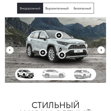
Внедорожный
Выразительный
Безопасный
+
+
+
СТИЛЬНЫЙ