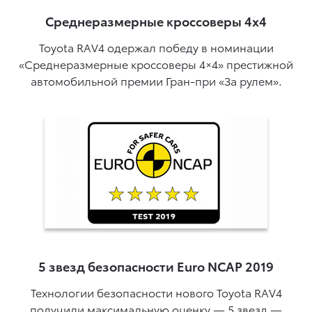
Среднеразмерные кроссоверы 4x4
Toyota RAV4 одержал победу в номинации
«Среднеразмерные кроссоверы 4×4» престижной
автомобильной премии Гран-при «За рулем».
5 звезд безопасности Euro NCAP 2019
Технологии безопасности нового Toyota RAV4
получили максимальную оценку — 5 звезд —